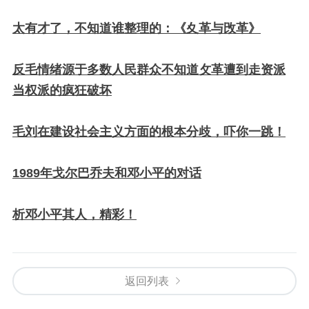
太有才了，不知道谁整理的：《夊革与攺革》
反毛情绪源于多数人民群众不知道攵革遭到走资派
当权派的疯狂破坏
毛刘在建设社会主义方面的根本分歧，吓你一跳！
1989年戈尔巴乔夫和邓小平的对话
析邓小平其人，精彩！
返回列表