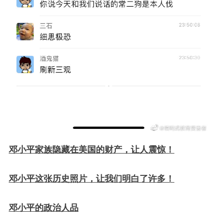
邓小平家族隐藏在美国的财产，让人震惊！
邓小平这张历史照片，让我们明白了许多！
邓小平的政治人品