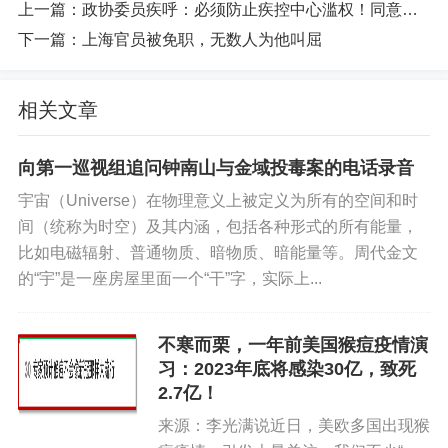
上一篇：
政协委员疾呼：必须防止疾控中心滥权！同意的转！
下一篇：
上海官员被免职，无数人为他叫屈
相关文章
向第一巡视组追问钟南山与金域投毒案的电话录音
宇宙（Universe）在物理意义上被定义为所有的空间和时
间（统称为时空）及其内涵，包括各种形式的所有能量，
比如电磁辐射、普通物质、暗物质、暗能量等。周代金文
的“宇”是一座房屋里面一个“干”字，实际上...
不寒而栗，一年前美国猴痘疫情演
习：2023年底将感染30亿，致死
2.7亿！
来源：李光满说近日，美欧多国出现猴