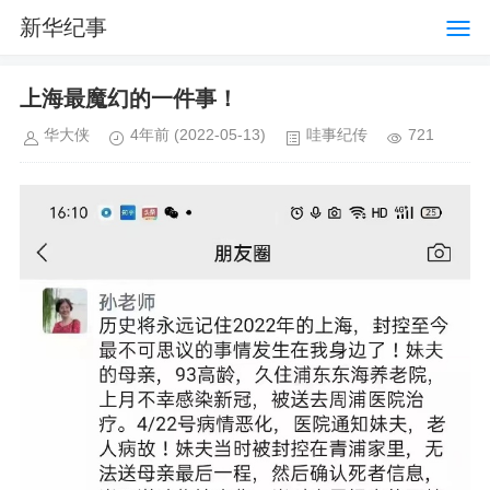
新华纪事
上海最魔幻的一件事！
华大侠
4年前
(2022-05-13)
哇事纪传
721