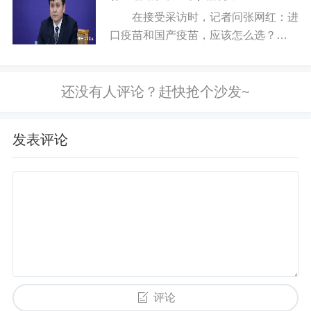
经历病痛的折磨。这两年，心梗脑梗、
在接受采访时，记者问张网红：进
白血病、1型糖尿病、再生障碍...
口疫苗和国产疫苗，应该怎么选？
张网红反问到：进口车和国产车哪
个好？你买车的时候知道怎么选，怎么
疫苗就不会选了？...
发表评论
评论