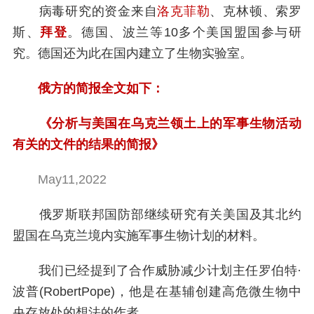
病毒研究的资金来自
洛克菲勒
、克林顿、索罗
斯、
拜登
。德国、波兰等10多个美国盟国参与研
究。德国还为此在国内建立了生物实验室。
俄方的简报全文如下：
《分析与美国在乌克兰领土上的军事生物活动
有关的文件的结果的简报》
May11,2022
俄罗斯联邦国防部继续研究有关美国及其北约
盟国在乌克兰境内实施军事生物计划的材料。
我们已经提到了合作威胁减少计划主任罗伯特·
波普(RobertPope)，他是在基辅创建高危微生物中
央存放处的想法的作者。