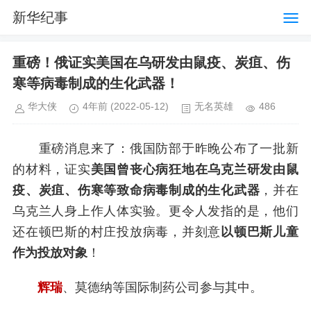
新华纪事
重磅！俄证实美国在乌研发由鼠疫、炭疽、伤
寒等病毒制成的生化武器！
华大侠
4年前
(2022-05-12)
无名英雄
486
重磅消息来了：俄国防部于昨晚公布了一批新
的材料，证实
美国曾丧心病狂地在乌克兰研发由鼠
疫、炭疽、伤寒等致命病毒制成的生化武器
，并在
乌克兰人身上作人体实验。更令人发指的是，他们
还在顿巴斯的村庄投放病毒，并刻意
以顿巴斯儿童
作为投放对象
！
辉瑞
、莫德纳等国际制药公司参与其中。