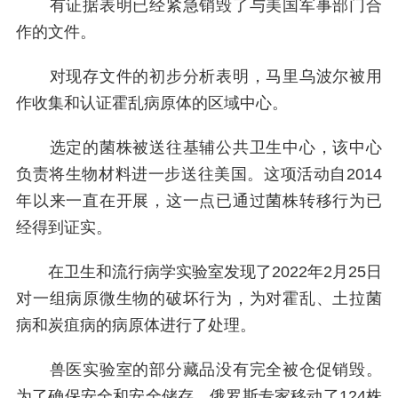
有证据表明已经紧急销毁了与美国军事部门合
作的文件。
对现存文件的初步分析表明，马里乌波尔被用
作收集和认证霍乱病原体的区域中心。
选定的菌株被送往基辅公共卫生中心，该中心
负责将生物材料进一步送往美国。这项活动自2014
年以来一直在开展，这一点已通过菌株转移行为已
经得到证实。
在卫生和流行病学实验室发现了2022年2月25日
对一组病原微生物的破坏行为，为对霍乱、土拉菌
病和炭疽病的病原体进行了处理。
兽医实验室的部分藏品没有完全被仓促销毁。
为了确保安全和安全储存，俄罗斯专家移动了124株