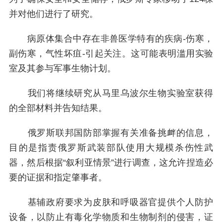
并对他们进行了研究。
病原体集合中存在非兽医学特有的疾病-伤寒，
副伤寒，气性坏疽-引起关注。这可能表明滥用实验
室及其参与军事生物计划。
我们将继续研究从马里乌波尔生物实验室获得
的全部材料并告知结果。
俄罗斯联邦国防部掌握有关准备挑衅的信息，
目的是指责俄罗斯武装部队使用大规模杀伤性武
器，然后根据“叙利亚情景”进行调查，这允许捏造必
要的证据和指定肇事者。
基辅政府要求为皮肤和呼吸器官提供个人防护
设备，以防止有毒化学物质和生物制剂的侵害，证