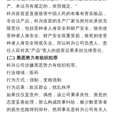
产。本法另有规定的，依照规定。”
科兴疫苗是直接致害中国人民的有毒有害实验品，
非合法产品，科兴疫苗的生产厂家当然对此承担无
限责任，包括受种者人身安全和财产安全。致伤使
受种者人身安全、财产安全双重受损，致死则使受
种者人身安全彻底失去。所以科兴公司负责人、责
任人应对其“产品”害人的损害后果承担法律责任。
(二) 黑恶势力有组织犯罪
科兴公司涉嫌黑恶势力有组织犯罪。
行业领域：医药
行为方式：强制，变相强制
行为后果：欺压群众，扰乱秩序
如果仅仅是意外、偶然，该公司秉承良性、善意的
态度妥善处理，那么构成民事纠纷，极少数受害者
的损失也能得到弥补。然而事实是科兴公司有关人