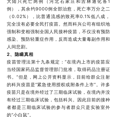
大陆只死亡两例（河北石家庄和吉林通化各1
例），其余约9000例全部治愈，死亡率万分之二
（0.02%），比普通流感的致死率0.1%低八成，
完全没有必要全民打疫苗。然而科兴公司有组织地
强制和变相强制全国人民接种疫苗，不仅没有预防
感染、预防轻重症作用，反而造成大量毒副作用和
人间悲剧。
2、隐瞒真相
疫苗管理法第十九条规定：“在境内上市的疫苗应
当经国家药品监督管理部门批准，取得药品注册证
书。”但是，网上公开资料显示，目前给群众注射
的科兴疫苗是“紧急使用授权或附条件上市”。许多
疫苗只是在境外经过了三期临床试验，在境内并没
有经过三期临床试验，包括科兴。因此目前的接种
者都是三期临床试验的参与者群众只是实验室外
的“小白鼠”。