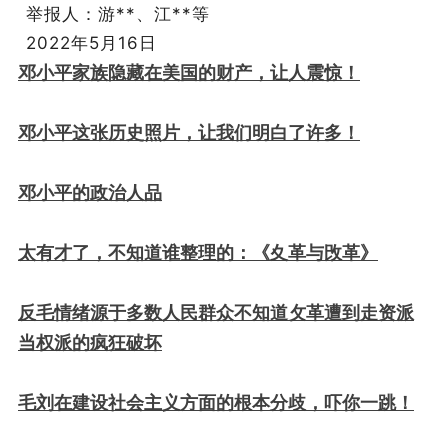
举报人：游**、江**等
2022年5月16日
邓小平家族隐藏在美国的财产，让人震惊！
邓小平这张历史照片，让我们明白了许多！
邓小平的政治人品
太有才了，不知道谁整理的：《夊革与攺革》
反毛情绪源于多数人民群众不知道攵革遭到走资派
当权派的疯狂破坏
毛刘在建设社会主义方面的根本分歧，吓你一跳！