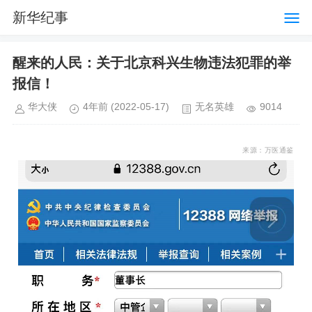
新华纪事
醒来的人民：关于北京科兴生物违法犯罪的举
报信！
华大侠
4年前
(2022-05-17)
无名英雄
9014
来源：万医通鉴