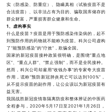
实（防感染、防重症）、隐瞒真相（试验疫苗不是
合法疫苗）、以非法占有为目的、骗取国库储存的
群众财富，严重损害群众健康和生命。
1、虚构事实
什么是疫苗？疫苗是用于预防感染传染病的，起不
到预防作用的药物就不能称为疫苗。科兴公司虚构
了“能预防感染”的“疗效”，欺骗全国。
国家的新冠疫苗接种政策很明确，是围绕“重点地
区”、“重点人群”、“禁止强制”，而不是全民接种。
然而，科兴公司却雇用“收钱办事”的专家夸大疫苗
作用，谎称“预防新冠肺炎死亡可以达到100%”，
从不提示疫苗的副作用，让公众误以为新冠疫苗有
益无害。
我国战胜新冠疫情靠隔离防疫和整体辨证的中医药
全程参与，2020年5月17日至2021年1月26日，