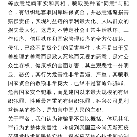
等故意隐瞒事实和真相，骗取受种者“同意”与配
合，有组织地套取国库医保资金，并恶意逃避损害
赔偿责任，实现利益链的暴利最大化、人民群众的
损失最大化。这是对不特定社会正常生活秩序、工
作秩序、信用秩序和国家管理秩序的全方位破坏、
侵犯，已经不是极个别的受害事件，也不是出于妥
善处理的善意而是致人死地而无视的恶意，是对公
众生存权、健康权的全面加害，其主观恶性十分明
显、恶劣，其行为危害性非常普遍、严重，其骗取
国家资金的数额非常庞大，已经不是普通诈骗罪、
危害国家安全犯罪，而是建国以来最大规模的有组
织犯罪、性质最严重的有组织犯罪，科兴公司是利
益链条的核心，是加害中国人民的主犯。
关于罪名，我们认为诈骗罪不足以概括、体现其犯
罪行为的整体危害性，考虑到我国至今尚无新冠疫
苗研发技术和民族实体，科兴疫苗核心技术和控制